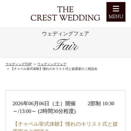
MENU
ウェディングフェア
フェア予約
Fair
お問い合わせ
ウエディングTOP
ウェディングフェア
【チャペル挙式体験】憧れのキリスト式と披露宴のご相談会
HOME
挙式スタイル
2026年06月06日（土）開催 2部制 10:30
料理
～/13:00～ (2時間30分程度)
【チャペル挙式体験】憧れのキリスト式と披
パーティー会場