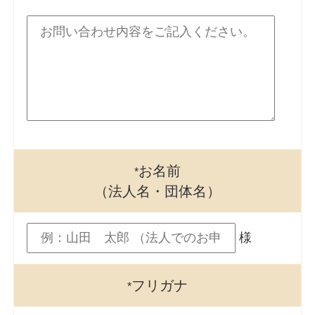
お名前
*
（法人名・団体名）
様
フリガナ
*