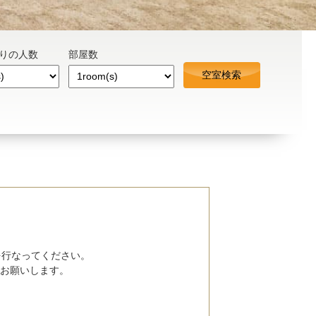
たりの人数
部屋数
を行なってください。
お願いします。