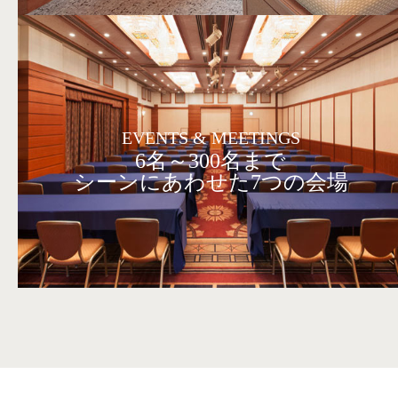
EVENTS & MEETINGS
6名～300名まで
シーンにあわせた7つの会場