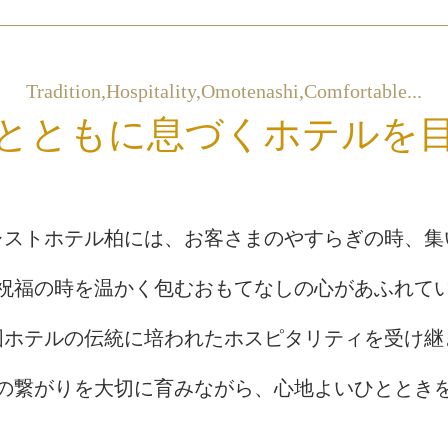
Tradition,Hospitality,Omotenashi,Comfortable...
とともに息づくホテルを
レストホテル柏には、
お客さまのやすらぎの時、集
祝福の時を温かく包む
おもてなしの心があふれて
国ホテルの伝統に培われた
ホスピタリティを受け継
の繋がりを大切に育みながら、
心地よいひととき