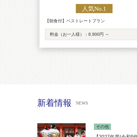
人気No.1
【朝食付】ベストレートプラン
料金（お一人様）：
8,900円 ～
新着情報
NEWS
その他
【2027年度(令和