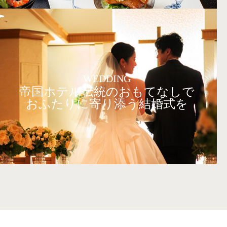
WEDDING
帝国ホテル伝統のおもてなしで
おふたりに寄り添う結婚式を