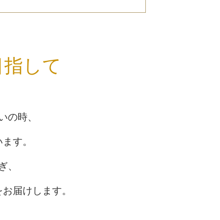
目指して
いの時、
います。
ぎ、
をお届けします。