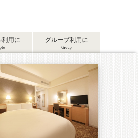
ル利用に
グループ利用に
ple
Group