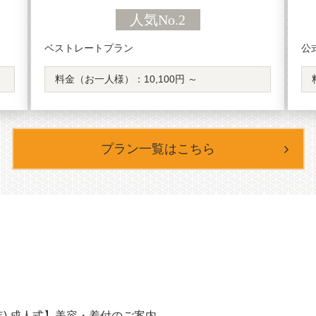
人気No.2
ベストレートプラン
公
料金（お一人様）：
10,100円 ～
プラン一覧はこちら
9年) 成人式】美容・着付のご案内