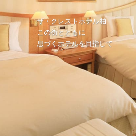
ザ・クレストホテル柏
この街とともに
息づくホテルを目指して