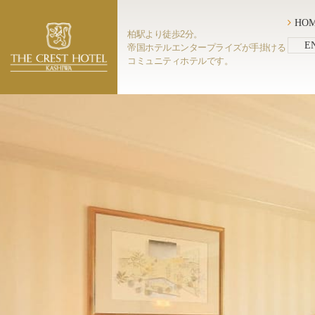
ご宿泊
HO
柏駅より徒歩2分。
E
帝国ホテルエンタープライズが手掛ける
コミュニティホテルです。