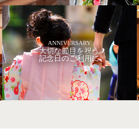
ANNIVERSARY
大切な節目を祝う
記念日のご利用に