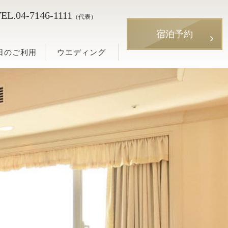
EL.
04-7146-1111
宿泊予約
利用
ウエディング
（代表）
宿泊予約
日のご利用
ウエディング