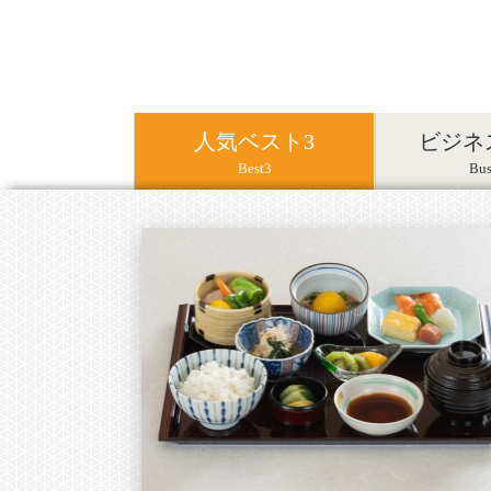
人気ベスト3
ビジネ
Best3
Bus