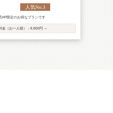
人気No.3
式HP限定のお得なプランです
料金（お一人様）：
8,800円 ～