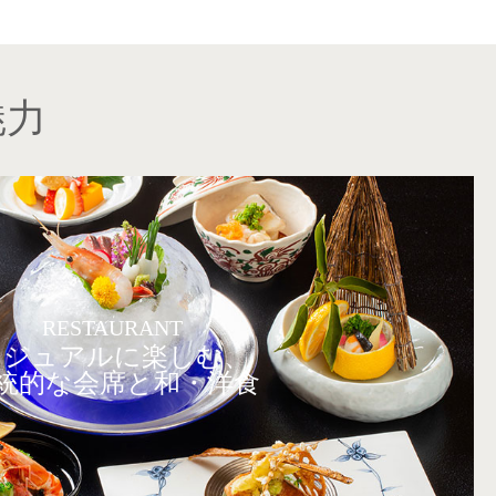
魅力
RESTAURANT
カジュアルに楽しむ、
統的な会席と和・洋食