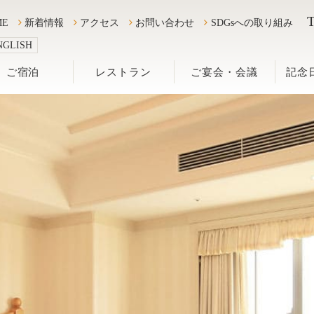
T
レストラン
ご宴会・会議
記念日のご
ME
新着情報
アクセス
お問い合わせ
SDGsへの取り組み
NGLISH
ご宿泊
レストラン
ご宴会・会議
記念