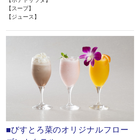
【ポテトサラダ】
【スープ】
【ジュース】
■びすとろ菜のオリジナルフロー