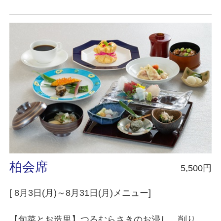
柏会席
5,500円
[ 8月3日(月)～8月31日(月)メニュー]
【旬菜とお造里】つるむらさきのお浸し 削り