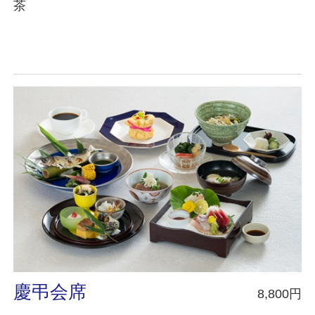
茶
慶弔会席
8,800円