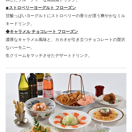
◆
ストロベリーヨーグルト フローズン
甘酸っぱいヨーグルトにストロベリーの香りが漂う爽やかなミル
キードリンク。
◆キャラメル チョコレート フローズン
濃厚なキャラメル風味と、カカオが引き立つチョコレートの贅沢
なハーモニー。
生クリームをマッチさせたデザートドリンク。