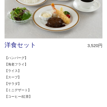
洋食セット
3,520円
【ハンバーグ】
【海老フライ】
【ライス】
【スープ】
【サラダ】
【ミニデザート】
【コーヒー/紅茶】