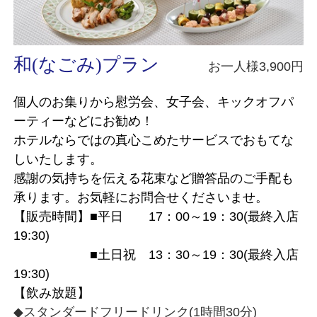
和(なごみ)プラン
お一人様3,900円
個人のお集りから慰労会、女子会、キックオフパ
ーティーなどにお勧め！
ホテルならではの真心こめたサービスでおもてな
しいたします。
感謝の気持ちを伝える花束など贈答品のご手配も
承ります。お気軽にお問合せくださいませ。
【販売時間】■平日 17：00～19：30(最終入店
19:30)
■土日祝 13：30～19：30(最終入店
19:30)
【飲み放題】
◆スタンダードフリードリンク(1時間30分)