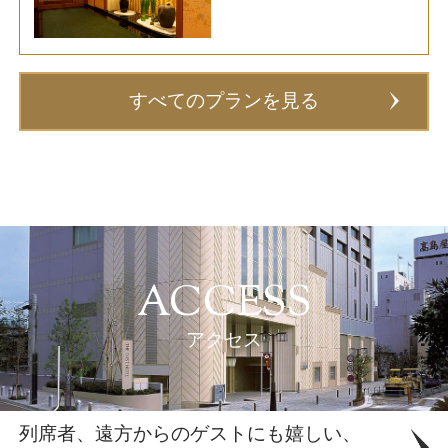
テル柏 営業課 04-7146-
1156(10:00～17：00)
すべてのプランを見る
ACCESS
アクセス
列席者、遠方からのゲストにも嬉しい、