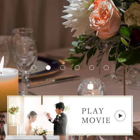
ウエディングアイテム
フォトギャラリー
新着情報
ウエディングプラン
Q&A
結納・顔合わせ
挙式までの流れ