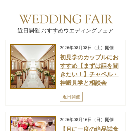
親族・列席者へのサービス
WEDDING FAIR
近日開催 おすすめウエディングフェア
アクセス
2026年08月08日（土）開催
ご結婚披露宴規約
初見学のカップルにお
すすめ【まずは話を聞
ザ・クレストホテル柏 総合サイト
きたい！】チャペル・
神殿見学と相談会
近日開催
2026年08月16日（日）開催
【月に一度の絶品試食