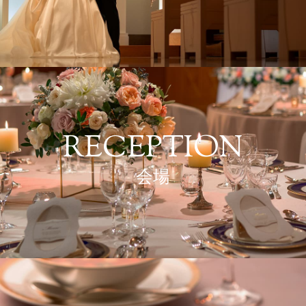
RECEPTION
会場